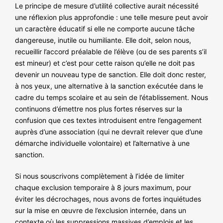
Le principe de mesure d’utilité collective aurait nécessité
une réflexion plus approfondie : une telle mesure peut avoir
un caractère éducatif si elle ne comporte aucune tâche
dangereuse, inutile ou humiliante. Elle doit, selon nous,
recueillir l’accord préalable de l’élève (ou de ses parents s’il
est mineur) et c’est pour cette raison qu’elle ne doit pas
devenir un nouveau type de sanction. Elle doit donc rester,
à nos yeux, une alternative à la sanction exécutée dans le
cadre du temps scolaire et au sein de l’établissement. Nous
continuons d’émettre nos plus fortes réserves sur la
confusion que ces textes introduisent entre l’engagement
auprès d’une association (qui ne devrait relever que d’une
démarche individuelle volontaire) et l’alternative à une
sanction.
Si nous souscrivons complètement à l’idée de limiter
chaque exclusion temporaire à 8 jours maximum, pour
éviter les décrochages, nous avons de fortes inquiétudes
sur la mise en œuvre de l’exclusion internée, dans un
contexte où les suppressions massives d’emplois et les