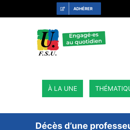
Passer
ADHÉRER
au
contenu
À LA UNE
THÉMATIQ
Décès d’une professeu