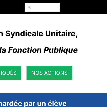
Rechercher:
n Syndicale Unitaire,
la Fonction Publique
IQUÉS
NOS ACTIONS
nardée par un élève