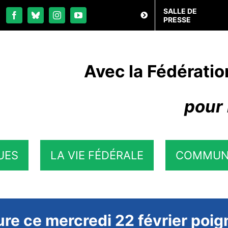
SALLE DE
PRESSE
Avec la Fédératio
pour 
UES
LA VIE FÉDÉRALE
COMMUN
re ce mercredi 22 février poig