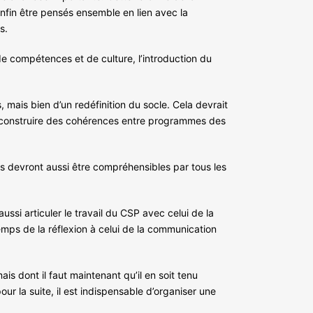
nfin être pensés ensemble en lien avec la
s.
de compétences et de culture, l’introduction du
s, mais bien d’un redéfinition du socle. Cela devrait
s, construire des cohérences entre programmes des
Ils devront aussi être compréhensibles par tous les
ssi articuler le travail du CSP avec celui de la
emps de la réflexion à celui de la communication
s dont il faut maintenant qu’il en soit tenu
r la suite, il est indispensable d’organiser une