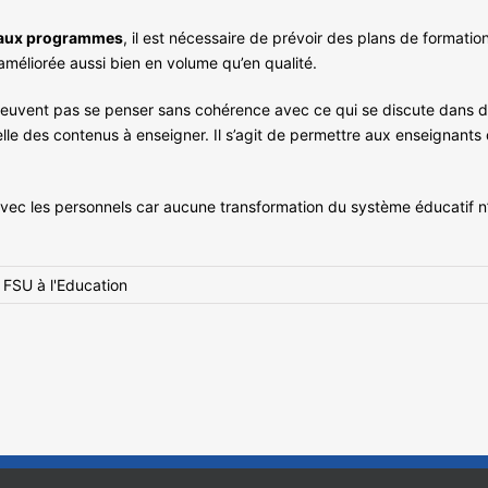
eaux programmes
, il est nécessaire de prévoir des plans de formatio
méliorée aussi bien en volume qu’en qualité.
peuvent pas se penser sans cohérence avec ce qui se discute dans d
le des contenus à enseigner. Il s’agit de permettre aux enseignants d
avec les personnels car aucune transformation du système éducatif n
 FSU à l'Education