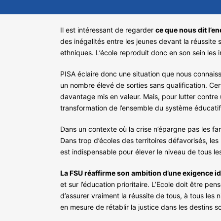
Il est intéressant de regarder
ce que nous dit l’e
des inégalités entre les jeunes devant la réussite 
ethniques. L’école reproduit donc en son sein les 
PISA éclaire donc une situation que nous connaisso
un nombre élevé de sorties sans qualification. Cert
davantage mis en valeur. Mais, pour lutter contre u
transformation de l’ensemble du système éducatif.
Dans un contexte où la crise n’épargne pas les fam
Dans trop d’écoles des territoires défavorisés, les 
est indispensable pour élever le niveau de tous le
La FSU réaffirme son ambition d’une exigence id
et sur l’éducation prioritaire. L’Ecole doit être pen
d’assurer vraiment la réussite de tous, à tous les n
en mesure de rétablir la justice dans les destins s