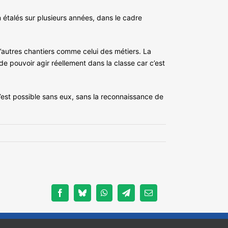
n étalés sur plusieurs années, dans le cadre
’autres chantiers comme celui des métiers. La
e pouvoir agir réellement dans la classe car c’est
’est possible sans eux, sans la reconnaissance de
Facebook
Bluesky
WhatsApp
Telegram
Email