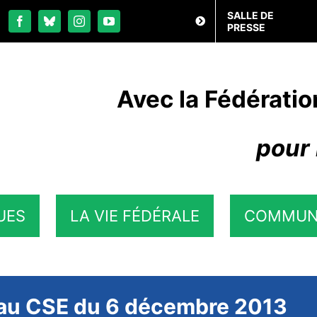
SALLE DE
PRESSE
Avec la Fédératio
pour 
UES
LA VIE FÉDÉRALE
COMMUN
U au CSE du 6 décembre 2013