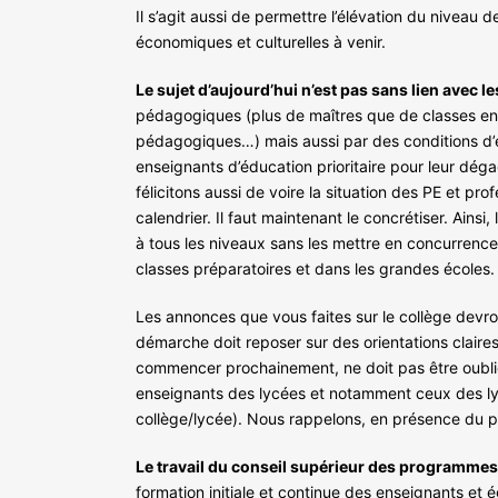
Il s’agit aussi de permettre l’élévation du niveau 
économiques et culturelles à venir.
Le sujet d’aujourd’hui n’est pas sans lien avec 
pédagogiques (plus de maîtres que de classes en pri
pédagogiques…) mais aussi par des conditions d’
enseignants d’éducation prioritaire pour leur dégag
félicitons aussi de voire la situation des PE et 
calendrier. Il faut maintenant le concrétiser. Ainsi,
à tous les niveaux sans les mettre en concurrence
classes préparatoires et dans les grandes écoles.
Les annonces que vous faites sur le collège devr
démarche doit reposer sur des orientations claire
commencer prochainement, ne doit pas être oublié
enseignants des lycées et notamment ceux des lycé
collège/lycée). Nous rappelons, en présence du 
Le travail du conseil supérieur des programmes 
formation initiale et continue des enseignants e