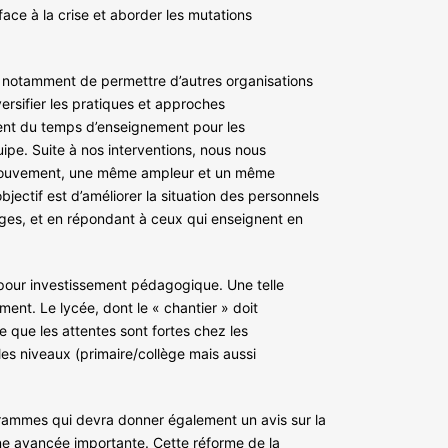
 face à la crise et aborder les mutations
ra notamment de permettre d’autres organisations
versifier les pratiques et approches
ment du temps d’enseignement pour les
uipe. Suite à nos interventions, nous nous
ême mouvement, une même ampleur et un même
objectif est d’améliorer la situation des personnels
èges, et en répondant à ceux qui enseignent en
 pour investissement pédagogique. Une telle
ent. Le lycée, dont le « chantier » doit
 que les attentes sont fortes chez les
es niveaux (primaire/collège mais aussi
rammes qui devra donner également un avis sur la
ne avancée importante. Cette réforme de la