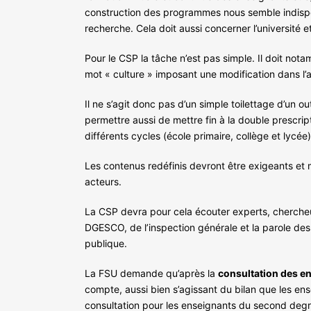
construction des programmes nous semble indispen
recherche. Cela doit aussi concerner l’université et
Pour le CSP la tâche n’est pas simple. Il doit no
mot « culture » imposant une modification dans l
Il ne s’agit donc pas d’un simple toilettage d’un ou
permettre aussi de mettre fin à la double prescri
différents cycles (école primaire, collège et lycée)
Les contenus redéfinis devront être exigeants et m
acteurs.
La CSP devra pour cela écouter experts, chercheurs
DGESCO, de l’inspection générale et la parole des
publique.
La FSU demande qu’après la
consultation des e
compte, aussi bien s’agissant du bilan que les en
consultation pour les enseignants du second degr