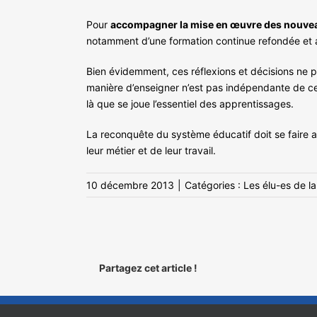
Pour
accompagner la mise en œuvre des nouv
notamment d’une formation continue refondée et a
Bien évidemment, ces réflexions et décisions ne 
manière d’enseigner n’est pas indépendante de cel
là que se joue l’essentiel des apprentissages.
La reconquête du système éducatif doit se faire 
leur métier et de leur travail.
10 décembre 2013
|
Catégories :
Les élu-es de la
Partagez cet article !