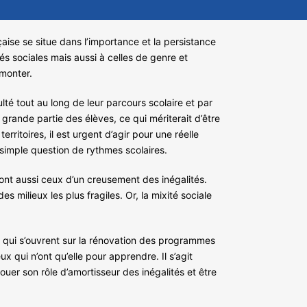
aise se situe dans l’importance et la persistance
tés sociales mais aussi à celles de genre et
rmonter.
lté tout au long de leur parcours scolaire et par
e grande partie des élèves, ce qui mériterait d’être
ritoires, il est urgent d’agir pour une réelle
 simple question de rythmes scolaires.
sont aussi ceux d’un creusement des inégalités.
es milieux les plus fragiles. Or, la mixité sociale
 qui s’ouvrent sur la rénovation des programmes
eux qui n’ont qu’elle pour apprendre. Il s’agit
jouer son rôle d’amortisseur des inégalités et être