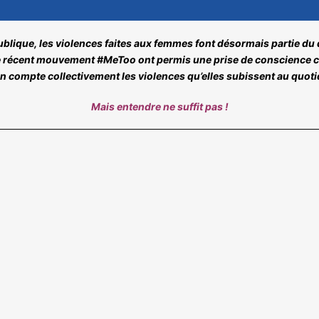
blique, les violences faites aux femmes font désormais partie du d
le récent mouvement #MeToo ont permis une prise de conscience co
n compte collectivement les violences qu’elles subissent au quotid
Mais entendre ne suffit pas !