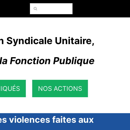
Rechercher:
n Syndicale Unitaire,
la Fonction Publique
IQUÉS
NOS ACTIONS
s violences faites aux