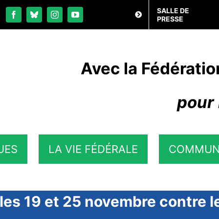
SALLE DE
PRESSE
Avec la Fédératio
pour 
UES
LA VIE FÉDÉRALE
COMMUN
les 19 et 25 novembre contre le