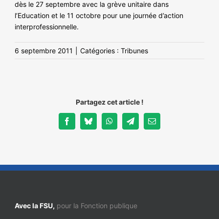
dès le 27 septembre avec la grève unitaire dans
l’Education et le 11 octobre pour une journée d’action
interprofessionnelle.
6 septembre 2011
|
Catégories :
Tribunes
Partagez cet article !
Facebook
Bluesky
WhatsApp
Telegram
Email
Avec la FSU,
pour la Fonction publique