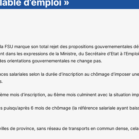
alable d’emploi »
 la FSU marque son total rejet des propositions gouvernementales défi
ent dans les expressions de la Ministre, du Secrétaire d’Etat à l’Empl
 des orientations gouvernementales ne change pas.
ences salariales selon la durée d’inscription au chômage d’imposer un
s.
4ème mois d’inscription, au 6ème mois culminent avec la situation i
 puisqu’après 6 mois de chômage (la référence salariale ayant baissé
 villes de province, sans réseau de transports en commun dense, cela 