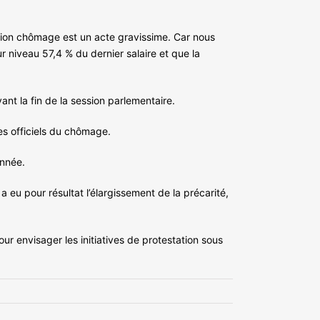
tion chômage est un acte gravissime. Car nous
 niveau 57,4 % du dernier salaire et que la
vant la fin de la session parlementaire.
es officiels du chômage.
année.
u pour résultat l’élargissement de la précarité,
r envisager les initiatives de protestation sous