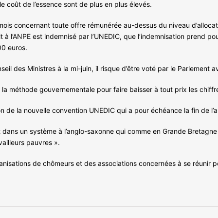
 le coût de l’essence sont de plus en plus élevés.
mois concernant toute offre rémunérée au-dessus du niveau d’alloca
 à l’ANPE est indemnisé par l’UNEDIC, que l’indemnisation prend pour
00 euros.
il des Ministres à la mi-juin, il risque d’être voté par le Parlement a
 la méthode gouvernementale pour faire baisser à tout prix les chiffr
ion de la nouvelle convention UNEDIC qui a pour échéance la fin de l’
t dans un système à l’anglo-saxonne qui comme en Grande Bretagne a e
vailleurs pauvres ».
nisations de chômeurs et des associations concernées à se réunir pou