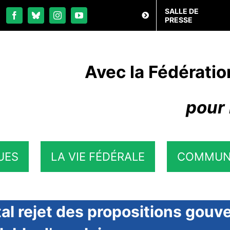
SALLE DE
PRESSE
Avec la Fédératio
pour 
UES
LA VIE FÉDÉRALE
COMMUN
al rejet des propositions gou