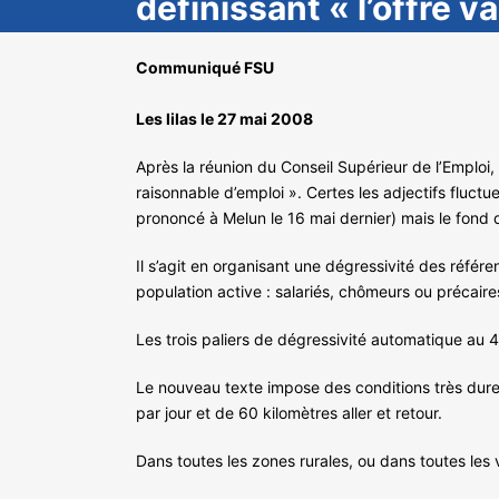
définissant « l’offre v
Communiqué FSU
Les lilas le 27 mai 2008
Après la réunion du Conseil Supérieur de l’Emploi,
raisonnable d’emploi ». Certes les adjectifs fluctu
prononcé à Melun le 16 mai dernier) mais le fond
Il s’agit en organisant une dégressivité des référ
population active : salariés, chômeurs ou précaire
Les trois paliers de dégressivité automatique au 
Le nouveau texte impose des conditions très dures
par jour et de 60 kilomètres aller et retour.
Dans toutes les zones rurales, ou dans toutes les