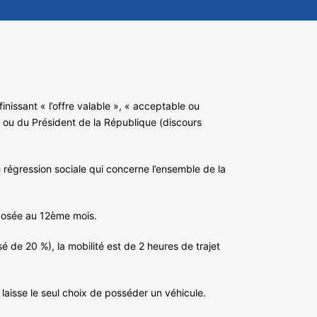
nissant « l’offre valable », « acceptable ou
oi ou du Président de la République (discours
e régression sociale qui concerne l’ensemble de la
mposée au 12ème mois.
 de 20 %), la mobilité est de 2 heures de trajet
laisse le seul choix de posséder un véhicule.