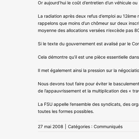
Or aujourd’hui le coût d’entretien d’un véhicule ou
La radiation après deux refus d’emploi au 12ème 
rappelons que moins d’un chômeur sur deux inscrit
moyenne des allocations versées n’excède pas 8
Si le texte du gouvernement est avalisé par le Conse
Cela démontre qu’il est une pièce essentielle dans
Il met également ainsi la pression sur la négociat
Nous devons tout faire pour éviter le basculemen
de l’appauvrissement et la multiplication des « tra
La FSU appelle l’ensemble des syndicats, des orga
toutes les formes possibles.
27 mai 2008
|
Catégories :
Communiqués