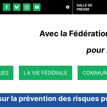
SALLE DE
PRESSE
Avec la Fédératio
pour 
UES
LA VIE FÉDÉRALE
COMMUN
sur la prévention des risques 