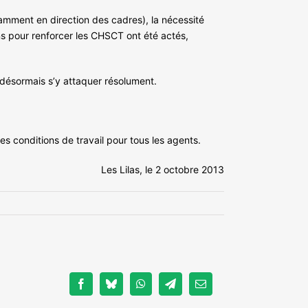
otamment en direction des cadres), la nécessité
ns pour renforcer les CHSCT ont été actés,
 désormais s’y attaquer résolument.
es conditions de travail pour tous les agents.
Les Lilas, le 2 octobre 2013
Facebook
Bluesky
WhatsApp
Telegram
Email