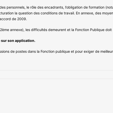
 des personnels, le rôle des encadrants, l’obligation de formation (n
ucturation la question des conditions de travail. En annexe, des moye
’accord de 2009.
ème annexe), les difficultés demeurent et la Fonction Publique doit
e sur son application.
essions de postes dans la Fonction publique et pour exiger de meilleur