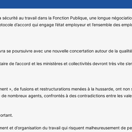
la sécurité au travail dans la Fonction Publique, une longue négociat
otocole d’accord qui engage l’état employeur et l’ensemble des empl
a se poursuivre avec une nouvelle concertation autour de la qualité 
taire de l’accord et les ministères et collectivités devront très vite 
 », de fusions et restructurations menées à la hussarde, ont non s
 de nombreux agents, confrontés à des contradictions entre les valeur
ortant.
ent et d’organisation du travail qui risquent malheureusement de pe