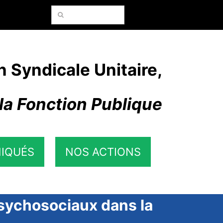
Rechercher:
n Syndicale Unitaire,
la Fonction Publique
IQUÉS
NOS ACTIONS
psychosociaux dans la