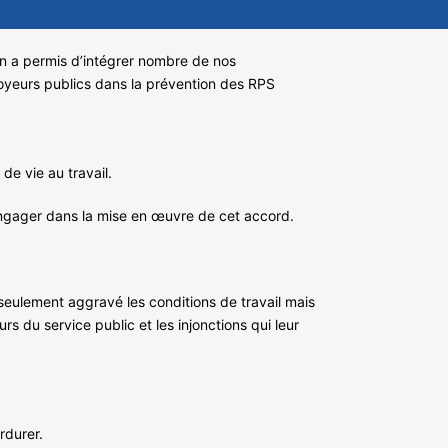
ion a permis d’intégrer nombre de nos
oyeurs publics dans la prévention des RPS
de vie au travail.
s’engager dans la mise en œuvre de cet accord.
eulement aggravé les conditions de travail mais
s du service public et les injonctions qui leur
rdurer.