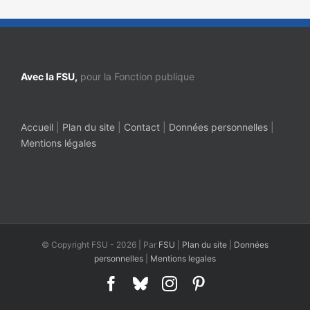
Avec la FSU,
pour la Fonction publique
Accueil
|
Plan du site
|
Contact
|
Données personnelles
|
Mentions légales
© Copyright FSU -
2026 | Par
FSU
|
Plan du site
|
Données
personnelles
|
Mentions legales
Facebook
Bluesky
Instagram
Pinterest