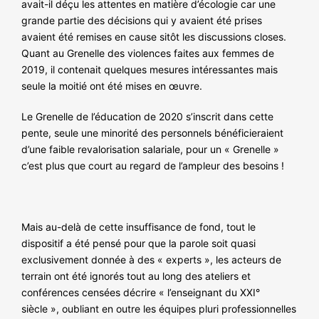
avait-il déçu les attentes en matière d’écologie car une
NOS ACTIONS
grande partie des décisions qui y avaient été prises
avaient été remises en cause sitôt les discussions closes.
Quant au Grenelle des violences faites aux femmes de
2019, il contenait quelques mesures intéressantes mais
seule la moitié ont été mises en œuvre.
Le Grenelle de l’éducation de 2020 s’inscrit dans cette
pente, seule une minorité des personnels bénéficieraient
d’une faible revalorisation salariale, pour un « Grenelle »
c’est plus que court au regard de l’ampleur des besoins !
Mais au-delà de cette insuffisance de fond, tout le
dispositif a été pensé pour que la parole soit quasi
exclusivement donnée à des « experts », les acteurs de
terrain ont été ignorés tout au long des ateliers et
conférences censées décrire « l’enseignant du XXI°
siècle », oubliant en outre les équipes pluri professionnelles