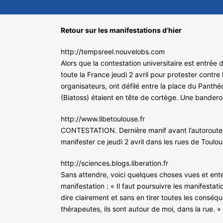
Retour sur les manifestations d’hier
http://tempsreel.nouvelobs.com
Alors que la contestation universitaire est entré
toute la France jeudi 2 avril pour protester contre
organisateurs, ont défilé entre la place du Panthé
(Biatoss) étaient en tête de cortège. Une banderole
http://www.libetoulouse.fr
CONTESTATION. Dernière manif avant l’autoroute d
manifester ce jeudi 2 avril dans les rues de Toul
http://sciences.blogs.liberation.fr
Sans attendre, voici quelques choses vues et ente
manifestation : « Il faut poursuivre les manifestat
dire clairement et sans en tirer toutes les consé
thérapeutes, ils sont autour de moi, dans la rue. »