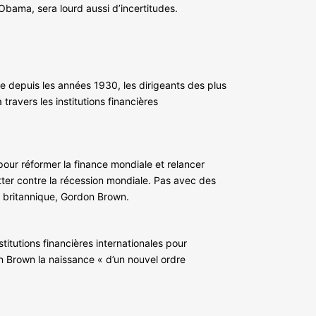
 Obama, sera lourd aussi d’incertitudes.
ve depuis les années 1930, les dirigeants des plus
ravers les institutions financières
pour réformer la finance mondiale et relancer
utter contre la récession mondiale. Pas avec des
re britannique, Gordon Brown.
itutions financières internationales pour
on Brown la naissance « d’un nouvel ordre