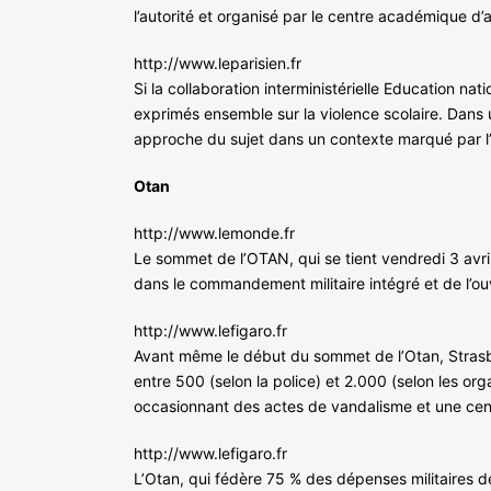
l’autorité et organisé par le centre académique d’
http://www.leparisien.fr
Si la collaboration interministérielle Education nat
exprimés ensemble sur la violence scolaire. Dans 
approche du sujet dans un contexte marqué par l’a
Otan
http://www.lemonde.fr
Le sommet de l’OTAN, qui se tient vendredi 3 avril
dans le commandement militaire intégré et de l’ouv
http://www.lefigaro.fr
Avant même le début du sommet de l’Otan, Strasbou
entre 500 (selon la police) et 2.000 (selon les or
occasionnant des actes de vandalisme et une cent
http://www.lefigaro.fr
L’Otan, qui fédère 75 % des dépenses militaires d