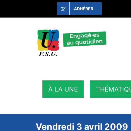
Passer
ADHÉRER
au
contenu
À LA UNE
THÉMATIQ
Vendredi 3 avril 2009