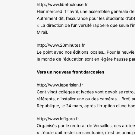
http://www.libetoulouse.fr
Hier mercredi 1° avril, une assemblée générale de
Autrement dit, l’assurance pour les étudiants d’o
« La direction de l’université rappelle que seule 
Mirail.
http://www.20minutes.fr
Le point avec nos éditions locales…Pour la neuviè
le monde de l’éducation sont en légère hausse pa
Vers un nouveau front darcosien
http://www.leparisien.fr
Cent vingt collèges et lycées vont devoir se retro
référents, d’installer une ou des caméras… Bref, an
République, le 24 mars, après l’irruption d’une 
http://www.lefigaro.fr
Organisés par le rectorat de Versailles, ces atel
« L’école doit rester un sanctuaire, c’est un prin