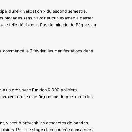
cipe d’une « validation » du second semestre.
 les blocages sans n’avoir aucun examen à passer.
e une telle décision ». Pas de miracle de Pâques au
a commencé le 2 février, les manifestations dans
e plus près avec l’un des 6 000 policiers
vraient être, selon l’injonction du président de la
ent, visent à prévenir les descentes de bandes.
scolaires. Pour ce stage d’une journée consacrée à