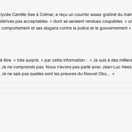
lycée Camille-See à Colmar, a reçu un courrier assez gratiné du maire
 » dérives pas acceptables » dont se seraient rendues coupables » u
on comportement et ses slogans contre la police et le gouvernement « 
être » très surpris » par cette information : » Je suis à des milliers
… Je ne comprends pas. Nous n’avons pas parlé avec Jean-Luc Hees. Pou
 Je ne sais pas quelles sont les preuves du Nouvel Obs… »