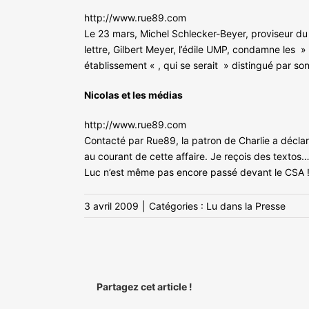
http://www.rue89.com
Le 23 mars, Michel Schlecker-Beyer, proviseur du 
lettre, Gilbert Meyer, l’édile UMP, condamne les
établissement « , qui se serait » distingué par s
Nicolas et les médias
http://www.rue89.com
Contacté par Rue89, la patron de Charlie a déclaré 
au courant de cette affaire. Je reçois des textos
Luc n’est même pas encore passé devant le CSA !
3 avril 2009
|
Catégories :
Lu dans la Presse
Partagez cet article !