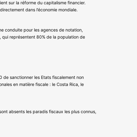
t sur la réforme du capitalisme financier.
ndirectement dans l’économie mondiale.
ne conduite pour les agences de notation,
 qui représentent 80% de la population de
G20 de sanctionner les Etats fiscalement non
nales en matière fiscale : le Costa Rica, le
sont absents les paradis fiscaux les plus connus,