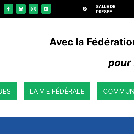
SALLE DE
PRESSE
Avec la Fédératio
pour 
UES
LA VIE FÉDÉRALE
COMMUN