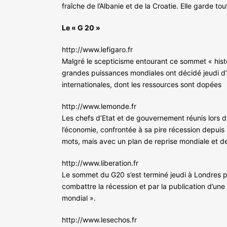
fraîche de l’Albanie et de la Croatie. Elle garde 
Le « G 20 »
http://www.lefigaro.fr
Malgré le scepticisme entourant ce sommet « histor
grandes puissances mondiales ont décidé jeudi d’in
internationales, dont les ressources sont dopées
http://www.lemonde.fr
Les chefs d’Etat et de gouvernement réunis lors d
l’économie, confrontée à sa pire récession depuis 
mots, mais avec un plan de reprise mondiale et de 
http://www.liberation.fr
Le sommet du G20 s’est terminé jeudi à Londres pa
combattre la récession et par la publication d’une
mondial ».
http://www.lesechos.fr