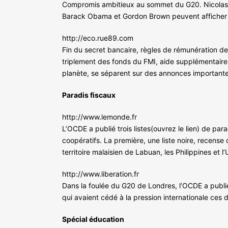
Compromis ambitieux au sommet du G20. Nicolas Sa
Barack Obama et Gordon Brown peuvent afficher 1.
http://eco.rue89.com
Fin du secret bancaire, règles de rémunération d
triplement des fonds du FMI, aide supplémentair
planète, se séparent sur des annonces importante
Paradis fiscaux
http://www.lemonde.fr
L’OCDE a publié trois listes(ouvrez le lien) de para
coopératifs. La première, une liste noire, recense 
territoire malaisien de Labuan, les Philippines et 
http://www.liberation.fr
Dans la foulée du G20 de Londres, l’OCDE a publié
qui avaient cédé à la pression internationale ces d
Spécial éducation