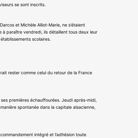
iseurs se sont inscrits.
 Darcos et Michèle Alliot-Marie, ne s’étaient
 paraître vendredi, ils détaillent tous deux leur
 établissements scolaires.
rait rester comme celui du retour de la France
u ses premières échauffourées. Jeudi après-midi,
e manière spontanée dans la capitale alsacienne,
le commandement intégré et l’adhésion toute