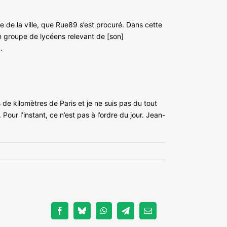
 de la ville, que Rue89 s’est procuré. Dans cette
n groupe de lycéens relevant de [son]
.
 de kilomètres de Paris et je ne suis pas du tout
r l’instant, ce n’est pas à l’ordre du jour. Jean-
Facebook
Bluesky
WhatsApp
Telegram
Email