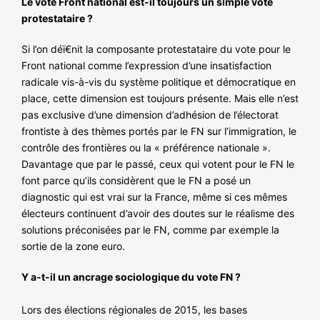
Le vote Front national est-il toujours un simple vote
NOS ACTIONS
protestataire ?
Si l’on déï€nit la composante protestataire du vote pour le
Front national comme l’expression d’une insatisfaction
radicale vis-à-vis du système politique et démocratique en
place, cette dimension est toujours présente. Mais elle n’est
pas exclusive d’une dimension d’adhésion de l’électorat
frontiste à des thèmes portés par le FN sur l’immigration, le
contrôle des frontières ou la « préférence nationale ».
Davantage que par le passé, ceux qui votent pour le FN le
font parce qu’ils considèrent que le FN a posé un
diagnostic qui est vrai sur la France, même si ces mêmes
électeurs continuent d’avoir des doutes sur le réalisme des
solutions préconisées par le FN, comme par exemple la
sortie de la zone euro.
Y a-t-il un ancrage sociologique du vote FN ?
Lors des élections régionales de 2015, les bases