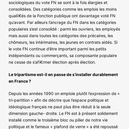
sociologiques du vote FN se sont à la fois élargies et
consolidées. Des catégories comme les emplois les moins
qualiï€és de la Fonction publique ont davantage voté FN
qu’avant. Par ailleurs l’ancrage du FN dans les catégories
populaires s’est consolidé : parmi les ouvriers, les employés
mais aussi dans toutes les catégories des précaires, les
chômeurs, les intérimaires, les jeunes en contrats aidés. Si
le vote FN continue d’être important parmi les petits
indépendants ou commerçants, sa composante populaire
ne cesse de s’afï€rmer élection après élection.
Le tripartisme est-il en passe de s’installer durablement
en France ?
Depuis les années 1990 on emploie plutôt l’expression de «
tri-partition » afin de décrire que l’espace politique et
idéologique français ne peut plus être réduit à la seule
dimension gauche- droite. Le FN est à présent solidement
installé comme le troisième bloc ou pilier de notre vie
politique et le fameux « plafond de verre » a été repoussé