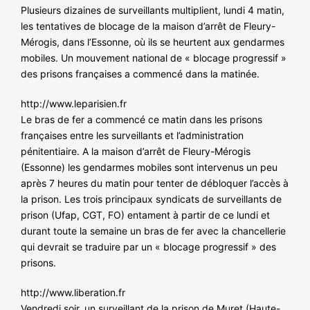
Plusieurs dizaines de surveillants multiplient, lundi 4 matin,
les tentatives de blocage de la maison d’arrêt de Fleury-
Mérogis, dans l’Essonne, où ils se heurtent aux gendarmes
mobiles. Un mouvement national de « blocage progressif »
des prisons françaises a commencé dans la matinée.
http://www.leparisien.fr
Le bras de fer a commencé ce matin dans les prisons
françaises entre les surveillants et l’administration
pénitentiaire. A la maison d’arrêt de Fleury-Mérogis
(Essonne) les gendarmes mobiles sont intervenus un peu
après 7 heures du matin pour tenter de débloquer l’accès à
la prison. Les trois principaux syndicats de surveillants de
prison (Ufap, CGT, FO) entament à partir de ce lundi et
durant toute la semaine un bras de fer avec la chancellerie
qui devrait se traduire par un « blocage progressif » des
prisons.
http://www.liberation.fr
Vendredi soir, un surveillant de la prison de Muret (Haute-