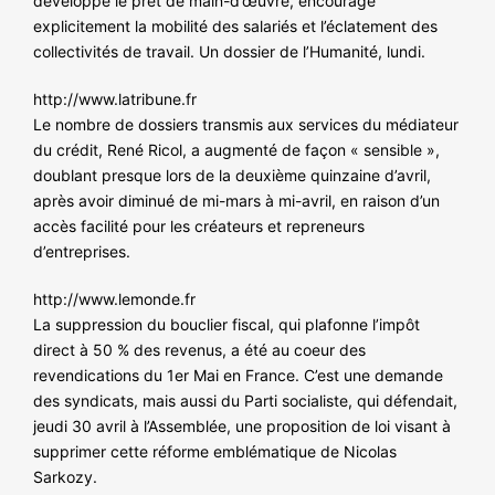
développe le prêt de main-d’œuvre, encourage
explicitement la mobilité des salariés et l’éclatement des
collectivités de travail. Un dossier de l’Humanité, lundi.
http://www.latribune.fr
Le nombre de dossiers transmis aux services du médiateur
du crédit, René Ricol, a augmenté de façon « sensible »,
doublant presque lors de la deuxième quinzaine d’avril,
après avoir diminué de mi-mars à mi-avril, en raison d’un
accès facilité pour les créateurs et repreneurs
d’entreprises.
http://www.lemonde.fr
La suppression du bouclier fiscal, qui plafonne l’impôt
direct à 50 % des revenus, a été au coeur des
revendications du 1er Mai en France. C’est une demande
des syndicats, mais aussi du Parti socialiste, qui défendait,
jeudi 30 avril à l’Assemblée, une proposition de loi visant à
supprimer cette réforme emblématique de Nicolas
Sarkozy.