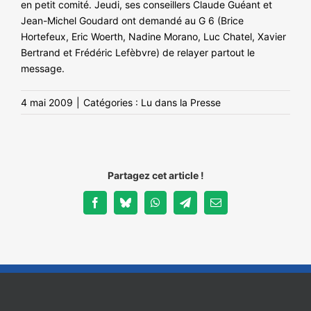
en petit comité. Jeudi, ses conseillers Claude Guéant et
Jean-Michel Goudard ont demandé au G 6 (Brice
Hortefeux, Eric Woerth, Nadine Morano, Luc Chatel, Xavier
Bertrand et Frédéric Lefèbvre) de relayer partout le
message.
4 mai 2009
|
Catégories :
Lu dans la Presse
Partagez cet article !
Facebook
Bluesky
WhatsApp
Telegram
Email