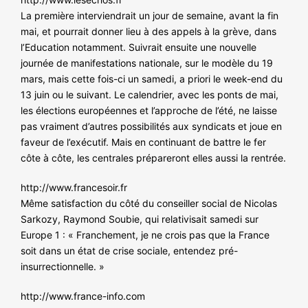
NOS ACTIONS
La première interviendrait un jour de semaine, avant la fin
mai, et pourrait donner lieu à des appels à la grève, dans
l’Education notamment. Suivrait ensuite une nouvelle
journée de manifestations nationale, sur le modèle du 19
mars, mais cette fois-ci un samedi, a priori le week-end du
13 juin ou le suivant. Le calendrier, avec les ponts de mai,
les élections européennes et l’approche de l’été, ne laisse
pas vraiment d’autres possibilités aux syndicats et joue en
faveur de l’exécutif. Mais en continuant de battre le fer
côte à côte, les centrales prépareront elles aussi la rentrée.
http://www.francesoir.fr
Même satisfaction du côté du conseiller social de Nicolas
Sarkozy, Raymond Soubie, qui relativisait samedi sur
Europe 1 : « Franchement, je ne crois pas que la France
soit dans un état de crise sociale, entendez pré-
insurrectionnelle. »
http://www.france-info.com