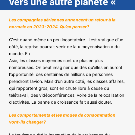
vers une autre planète «
NOS ACTIONS
Les compagnies aériennes annoncent un retour à la
normale en 2023-2024. Qu’en penser?
C’est quand même un peu incantatoire. Il est vrai que d’un
côté, la reprise pourrait venir de la « moyennisation » du
monde. En
Asie, les classes moyennes sont de plus en plus
nombreuses. On peut imaginer que dès qu’elles en auront
l’opportunité, ces centaines de millions de personnes
prendront l’avion. Mais d’un autre côté, les classes affaires,
qui rapportent gros, sont en chute libre à cause du
télétravail, des vidéoconférences, voire de la relocalisation
d’activités. La panne de croissance fait aussi douter.
Les comportements et les modes de consommation
vont-ils changer?
Le tourisme a été la locomotive de la croissance du